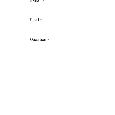
E-mail
*
Sujet
*
Question
*