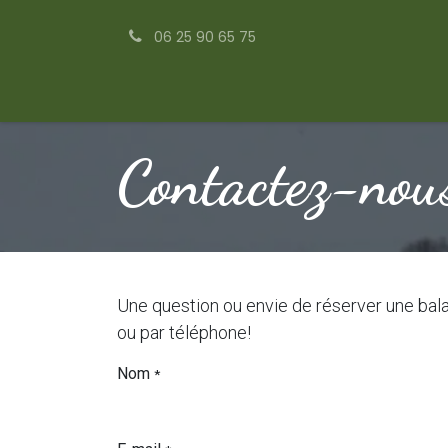
Se rendre au contenu
06 25 90 65 75
Accueil
Galerie
Contactez-nous
Contactez-nou
Une question ou envie de réserver une bal
ou par téléphone!
Nom
*