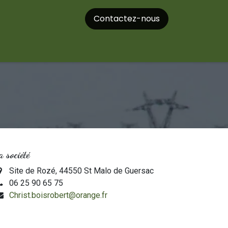
Contactez-nous
 société
Site de Rozé, 44550 St Malo de Guersac
06 25 90 65 75
Christ.boisrobert@orange.fr